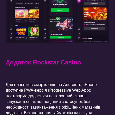
Додаток Rockstar Casino
Для власників смартфонів на Android та iPhone
доступна PWA-версія (Progressive Web App):
платформа додається на головний екран і
запускається як повноцінний застосунок без
необхідності завантаження з офіційних магазинів
додатків. Встановлення займає кілька секунд: