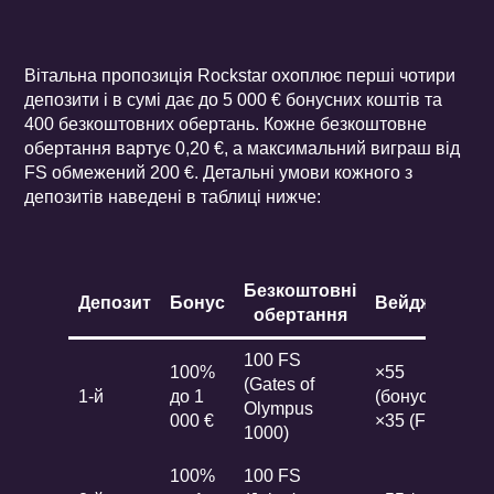
Вітальна пропозиція Rockstar охоплює перші чотири
депозити і в сумі дає до 5 000 € бонусних коштів та
400 безкоштовних обертань. Кожне безкоштовне
обертання вартує 0,20 €, а максимальний виграш від
FS обмежений 200 €. Детальні умови кожного з
депозитів наведені в таблиці нижче:
Безкоштовні
Депозит
Бонус
Вейджер
обертання
100 FS
100%
×55
(Gates of
1-й
до 1
(бонус) /
Olympus
000 €
×35 (FS)
1000)
100%
100 FS