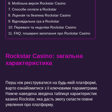
Мобільна версія Rockstar Casino
Способи оплати в Rockstar
Ліцензія та безпека Rockstar Casino
Відповідальна гра в Rockstar
Переваги та недоліки Rockstar Casino
FAQ: поширені запитання про Rockstar Casino
Rockstar Casino: загальна
характеристика
Перш ніж реєструватися на будь-якій платформі,
варто ознайомитися з її ключовими параметрами.
Нижче наведена зведена таблиця характеристик
казино Rockstar, яка дасть змогу скласти повне
уявлення про платформу.