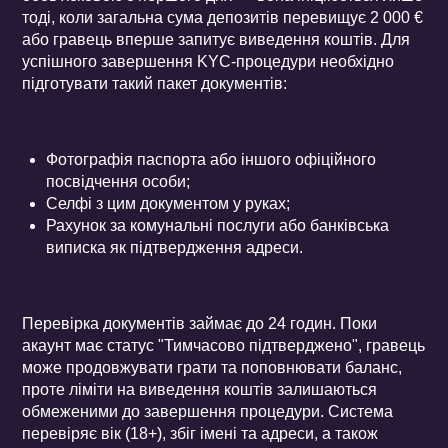
тоді, коли загальна сума депозитів перевищує 2 000 €
або гравець вперше запитує виведення коштів. Для
успішного завершення KYC-процедури необхідно
підготувати такий пакет документів:
Фотографія паспорта або іншого офіційного
посвідчення особи;
Селфі з цим документом у руках;
Рахунок за комунальні послуги або банківська
виписка як підтвердження адреси.
Перевірка документів займає до 24 годин. Поки
акаунт має статус "Тимчасово підтверджено", гравець
може продовжувати грати та поповнювати баланс,
проте ліміти на виведення коштів залишаються
обмеженими до завершення процедури. Система
перевіряє вік (18+), збіг імені та адреси, а також