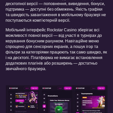
десктопної версії — поповнення, виведення, бонуси,
підтримка — доступні без обмежень. Якість графіки
та швидкість завантаження в мобільному браузері не
поступаються комп'ютерній версії.
Мобільний інтерфейс Rockstar Casino зберігає всі
можливості повної версії — від участі в турнірах до
керування бонусним рахунком. Навігаційне меню
спрощено для сенсорних екранів, а пошук ігор та
фільтри за категоріями працюють так само швидко, як
і на десктопі. Платформа не вимагає встановлення
додаткових плагінів або розширень — достатньо
звичайного браузера.