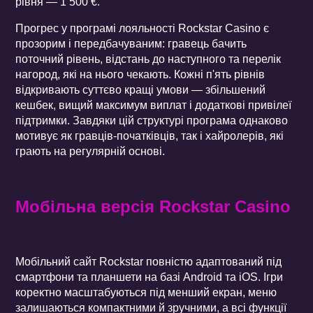
рівня — 1 500 €.
Прогрес у програмі лояльності Rockstar Casino є
прозорим і передбачуваним: гравець бачить
поточний рівень, відстань до наступного та перелік
нагород, які на нього чекають. Кожні п'ять рівнів
відкривають суттєво кращі умови — збільшений
кешбек, вищий максимум виплат і додаткові привілеї
підтримки. Завдяки цій структурі програма однаково
мотивує як гравців-початківців, так і хайролерів, які
грають на регулярній основі.
Мобільна версія Rockstar Casino
Мобільний сайт Rockstar повністю адаптований під
смартфони та планшети на базі Android та iOS. Ігри
коректно масштабуються під менший екран, меню
залишаються компактними й зручними, а всі функції