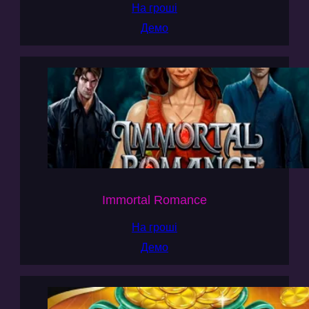
На гроші
Демо
Immortal Romance
На гроші
Демо