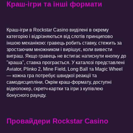
Краш-ігри та інші формати
Краш-ігри в Rockstar Casino виділені в окрему
категорію і відрізняються від слотів принципово
іншою механікою: гравець робить ставку, стежить за
зростаючим множником і вирішує, коли вивести
виграш. Якщо гравець не встигає натиснути кнопку до
"краша", ставка програється. У каталозі представлені
Aviator, Plinko 2, Mine Field, Long Ball та Magic Wheel
— кожна гра потребує швидкої реакції та
самодисципліни. Окрім краш-формату, доступні
відеопокер, скретч-картки та ігри з купівлею
бонусного раунду.
Провайдери Rockstar Casino