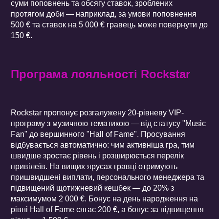
суми поповнень та обсягу ставок, зроблених
протягом доби — наприклад, за умови поповнення
500 € та ставок на 5 000 € гравець може повернути до
150 €.
Програма лояльності Rockstar
Rockstar пропонує розгалужену 20-рівневу VIP-
програму з музичною тематикою — від статусу "Music
Fan" до вершинного "Hall of Fame". Просування
відбувається автоматично: чим активніша гра, тим
швидше зростає рівень і розширюється перелік
привілеїв. На вищих ярусах гравці отримують
пришвидшені виплати, персонального менеджера та
підвищений щотижневий кешбек — до 20% з
максимумом 2 000 €. Бонус на день народження на
рівні Hall of Fame сягає 200 €, а бонус за підвищення