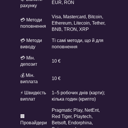
EUR, RON
рахунку
Visa, Mastercard, Bitcoin,
💳 Методи
Ethereum, Litecoin, Tether,
поповнення
BNB, TRON, XRP
💳 Методи
Ті самі методи, що й для
виводу
поповнення
💳 Мін.
10 €
депозит
💰 Мін.
10 €
виплата
⚡ Швидкість
1–5 робочих днів (карти);
виплат
кілька годин (крипто)
Pragmatic Play, NetEnt,
🏢
Red Tiger, Playtech,
Провайдери
Betsoft, Endorphina,