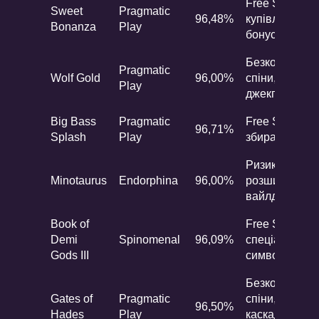
Free Spins,
Sweet
Pragmatic
96,48%
купівля
Bonanza
Play
бонусу
Безкоштовні
Pragmatic
Wolf Gold
96,00%
спіни,
Play
джекпоти
Big Bass
Pragmatic
Free Spins зі
96,71%
Splash
Play
збирачем
Ризик-гра,
Minotaurus
Endorphina
96,00%
розширювані
вайлди
Book of
Free Spins,
Demi
Spinomenal
96,09%
спеціальний
Gods III
символ
Безкоштовні
Gates of
Pragmatic
спіни,
96,50%
Hades
Play
каскадні