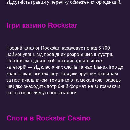
відсутність гравця у переліку обмежених юрисдикцій.
Ігри казино Rockstar
Ігровий каталог Rockstar нараховує понад 6 700
найменувань від провідних розробників індустрії.
Платформа ділить лобі на одинадцять чітких
категорій — від класичних слотів та настільних ігор до
краш-аркад і живих шоу. Завдяки зручним фільтрам
за постачальником, тематикою та механікою гравець
швидко знаходить потрібний формат, не витрачаючи
час на перегляд усього каталогу.
Слоти в Rockstar Casino