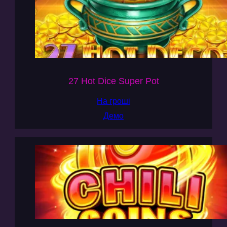
27 Hot Dice Super Pot
На гроші
Демо